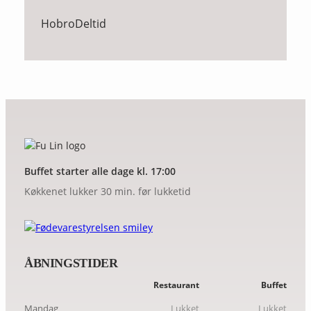
Hobro
Deltid
Buffet starter alle dage kl. 17:00
Køkkenet lukker 30 min. før lukketid
ÅBNINGSTIDER
Restaurant
Buffet
Mandag
Lukket
Lukket