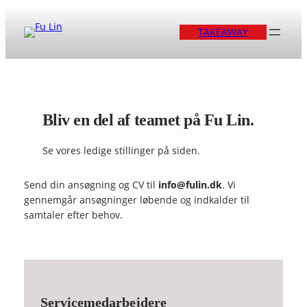
Spring
til
TAKEAWAY
indhold
Bliv en del af teamet på Fu Lin.
Se vores ledige stillinger på siden.
Send din ansøgning og CV til
info@fulin.dk
. Vi
gennemgår ansøgninger løbende og indkalder til
samtaler efter behov.
Servicemedarbejdere