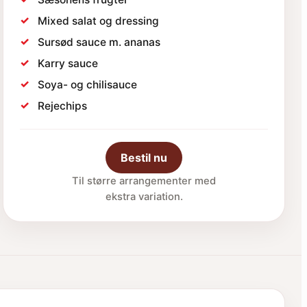
✓
Mixed salat og dressing
✓
Sursød sauce m. ananas
✓
Karry sauce
✓
Soya- og chilisauce
✓
Rejechips
Bestil nu
Til større arrangementer med
ekstra variation.