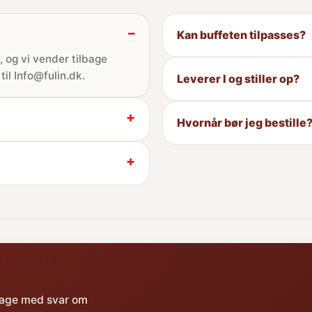
Kan buffeten tilpasses?
 og vi vender tilbage
til Info@fulin.dk.
Leverer I og stiller op?
Hvornår bør jeg bestille
lbage med svar om