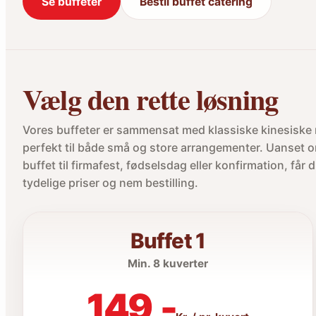
Se buffeter
Bestil buffet catering
Vælg den rette løsning
Vores buffeter er sammensat med klassiske kinesiske 
perfekt til både små og store arrangementer. Uanset 
buffet til firmafest, fødselsdag eller konfirmation, får
tydelige priser og nem bestilling.
Buffet 1
Min. 8 kuverter
149,-