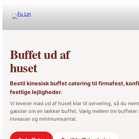
Spring
til
indhold
Buffet ud af
huset
Bestil kinesisk buffet catering til firmafest, ko
festlige lejligheder.
Vi leverer mad ud af huset klar til servering, så du ne
gæster om en lækker buffet. Vælg mellem tre buffeter 
niveauer og minimumsantal.