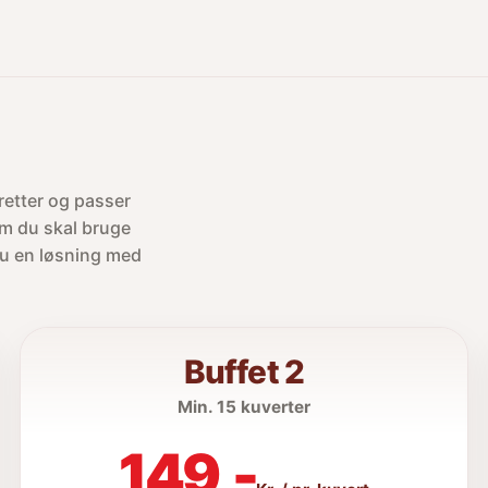
retter og passer
om du skal bruge
 du en løsning med
Buffet 2
Min. 15 kuverter
149,-