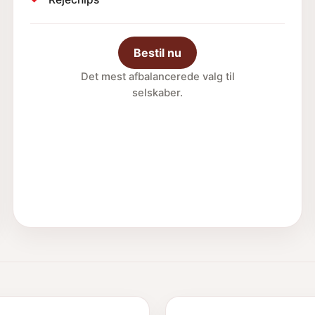
Bestil nu
Det mest afbalancerede valg til
selskaber.