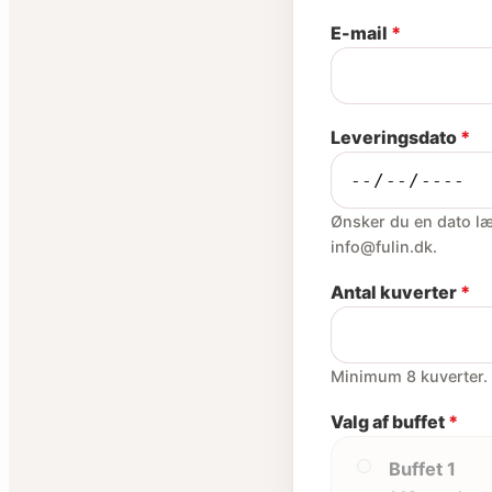
E-mail
*
Leveringsdato
*
Ønsker du en dato læn
info@fulin.dk.
Antal kuverter
*
Minimum 8 kuverter.
Valg af buffet
*
Buffet 1