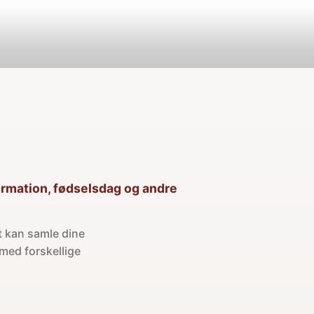
nfirmation, fødselsdag og andre
mt kan samle dine
med forskellige