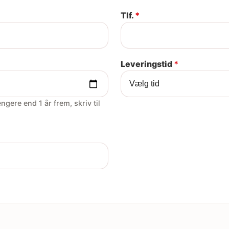
Tlf.
*
Leveringstid
*
gere end 1 år frem, skriv til